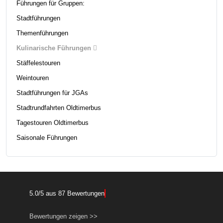
Führungen für Gruppen:
Stadtführungen
Themenführungen
Kulinarische Führungen
Stäffelestouren
Weintouren
Stadtführungen für JGAs
Stadtrundfahrten Oldtimerbus
Tagestouren Oldtimerbus
Saisonale Führungen
5.0
/
5
aus
87
Bewertungen
Bewertungen zeigen >>