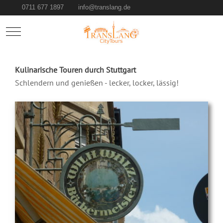
0711 677 1897
info@translang.de
Mobile Menu Toggle
Kulinarische Touren durch Stuttgart
Schlendern und genießen - lecker, locker, lässig!