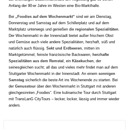
Anfang der 90-er Jahre im Westen eine Bio-Markthalle.
Bei
„Foodies auf dem Wochenmarkt“
sind wir am Dienstag,
Donnerstag und Samstag auf dem Schillerplatz und auf dem
Marktplatz unterwegs und genießen die
regionalen Spezialitäten
.
Der Wochenmarkt in der Innenstadt bietet außer frischem Obst
und Gemüse auch viele andere Spezialitäten, herzhaft, süß und
natürlich auch flüssig.
Sekt und Erdbeeren
, mitten im
Marktgetümmel, feinste französische Backwaren,
herzhafte
Spezialitäten aus dem Remstal
, ein
Käsekuchen
, der
seinesgleichen sucht; all das und vieles mehr findet man auf dem
Stuttgarter Wochenmarkt in der Innenstadt. An einem
sonnigen
Samstag
sicherlich die beste Art ins Wochenende zu starten. Bei
der
Genusstour
über den Wochenmarkt in Stuttgart mit anderen
gleichgesinnten „Foodies“. Eine kulinarische Tour durch Stuttgart
mit TransLanG CityTours – lecker, locker, lässig und immer wieder
anders.