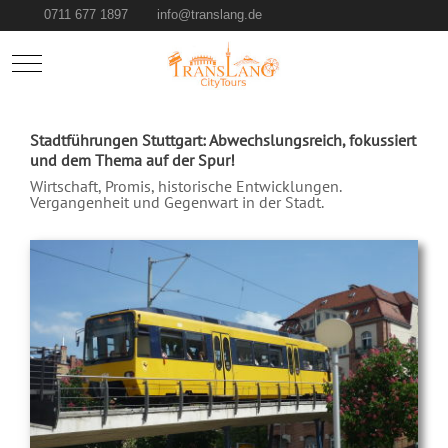
0711 677 1897
info@translang.de
Mobile Menu Toggle
Stadtführungen Stuttgart: Abwechslungsreich, fokussiert
und dem Thema auf der Spur!
Wirtschaft, Promis, historische Entwicklungen.
Vergangenheit und Gegenwart in der Stadt.