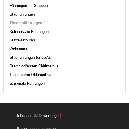
Führungen für Gruppen:
Stadtführungen
Themenführungen
Kulinarische Führungen
Stäffelestouren
Weintouren
Stadtführungen für JGAs
Stadtrundfahrten Oldtimerbus
Tagestouren Oldtimerbus
Saisonale Führungen
5.0
/
5
aus
87
Bewertungen
Bewertungen zeigen >>