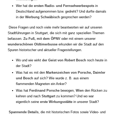
Wer hat die
ersten Radio- und Fernsehwerbespots
in
Deutschland aufgenommen bzw. gedreht? Und durfte damals
in der
Werbung Schwäbisch
gesprochen werden?
Diese Fragen und noch viele mehr beantworten wir auf unseren
Stadtführungen in Stuttgart, die sich mit ganz speziellen Themen
befassen.
Zu Fuß, mit dem ÖPNV
oder mit einem unserer
wunderschönen Oldtimerbusse
erkunden wir die Stadt auf den
Spuren historischer und aktueller Fragestellungen.
Wo und wie wirkt
der Geist von Robert Bosch
noch heute in
der Stadt?
Was hat es mit den
Markenzeichen von Porsche, Daimler
und Bosch
auf sich? Wie wurde z. B. aus einem
flammenden Magneten ein Anker?
Was hat
Ferdinand Porsche
bewogen,
Wien
den Rücken zu
kehren und nach
Stuttgart
zu kommen? Und wo war
eigentlich seine
erste Wirkungsstätte
in unserer Stadt?
Spannende Details
, die mit historischen Fotos sowie Video- und