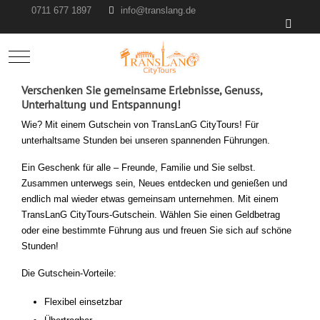
0711 677 1897
info@translang.de
Mobile Menu Toggle
Verschenken Sie gemeinsame Erlebnisse, Genuss,
Unterhaltung und Entspannung!
Wie? Mit einem Gutschein von TransLanG CityTours! Für
unterhaltsame Stunden bei unseren spannenden Führungen.
Ein Geschenk für alle – Freunde, Familie und Sie selbst.
Zusammen unterwegs sein, Neues entdecken und genießen und
endlich mal wieder etwas gemeinsam unternehmen. Mit einem
TransLanG CityTours-Gutschein. Wählen Sie einen Geldbetrag
oder eine bestimmte Führung aus und freuen Sie sich auf schöne
Stunden!
Die Gutschein-Vorteile:
Flexibel einsetzbar