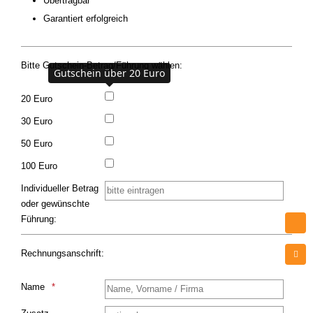
Übertragbar
Garantiert erfolgreich
Bitte Gutschein-Betrag/Führung wählen:
Gutschein über 20 Euro
20 Euro
30 Euro
50 Euro
100 Euro
Individueller Betrag
oder gewünschte
Führung:
Rechnungsanschrift:
Name