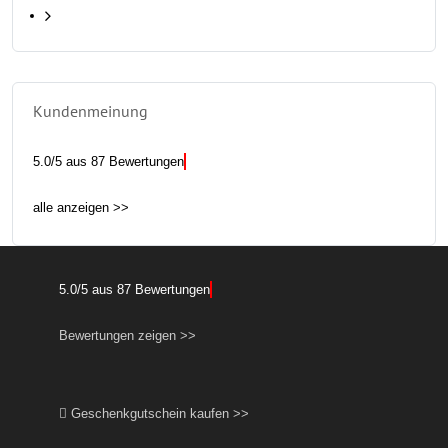
Kundenmeinung
5.0
/
5
aus
87
Bewertungen
alle anzeigen >>
5.0
/
5
aus
87
Bewertungen
Bewertungen zeigen >>
Geschenkgutschein kaufen >>