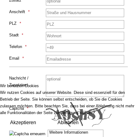
Zusatz
Anschrift
PLZ
Stadt
Telefon
Email
Nachricht /
Zusatztext
Wir benutzen Cookies
Wir nutzen Cookies auf unserer Website. Diese sind essenziell für den
Betrieb der Seite. Sie können selbst entscheiden, ob Sie die Cookies
Honeypot, bitte lassen Sie dieses Feld leer
zulassen möchten. Bitte beachten Sie, dass bei einer Ablehnung nicht mehr
Captcha
alle Funktionalitäten der Seite zur Verfügung stehen.
Akzeptieren
Ablehnen
Weitere Informationen