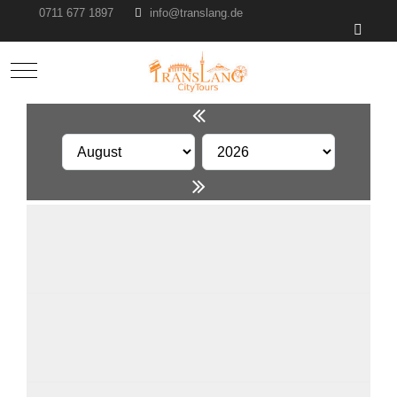
0711 677 1897
info@translang.de
Mobile Menu Toggle