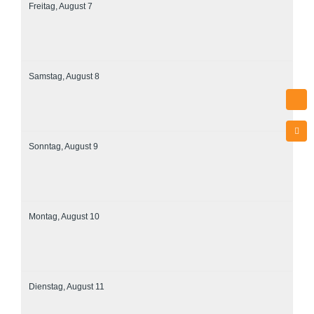
Freitag,
August
7
Samstag,
August
8
Sonntag,
August
9
Montag,
August
10
Dienstag,
August
11