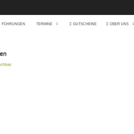
FÜHRUNGEN
TERMINE
GUTSCHEINE
ÜBER UNS
ren
uchbar.