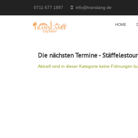
0711 677 1897
info@translang.de
HOME
Die nächsten Termine - Stäffelestou
Aktuell sind in dieser Kategorie keine Führungen b