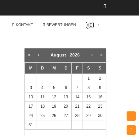
KONTAKT
BEWERTUNGEN
August
2026
M
D
M
D
F
S
S
1
2
3
4
5
6
7
8
9
10
11
12
13
14
15
16
17
18
19
20
21
22
23
24
25
26
27
28
29
30
31